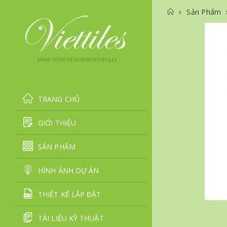
Sản Phẩm
TRANG CHỦ
GIỚI THIỆU
SẢN PHẨM
HÌNH ẢNH DỰ ÁN
THIẾT KẾ LẮP ĐẶT
TÀI LIỆU KỸ THUẬT