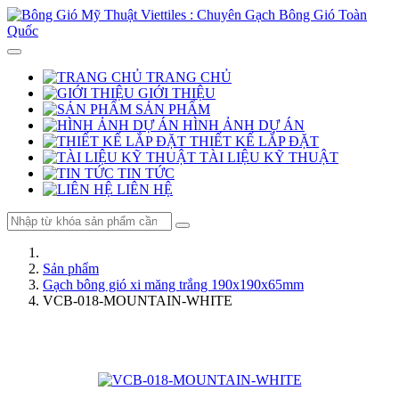
TRANG CHỦ
GIỚI THIỆU
SẢN PHẨM
HÌNH ẢNH DỰ ÁN
THIẾT KẾ LẮP ĐẶT
TÀI LIỆU KỸ THUẬT
TIN TỨC
LIÊN HỆ
Sản phẩm
Gạch bông gió xi măng trắng 190x190x65mm
VCB-018-MOUNTAIN-WHITE