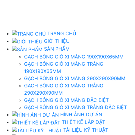
TRANG CHỦ
GIỚI THIỆU
SẢN PHẨM
GẠCH BÔNG GIÓ XI MĂNG 190X190X65MM
GẠCH BÔNG GIÓ XI MĂNG TRẮNG
190X190X65MM
GẠCH BÔNG GIÓ XI MĂNG 290X290X90MM
GẠCH BÔNG GIÓ XI MĂNG TRẮNG
290X290X90MM
GẠCH BÔNG GIÓ XI MĂNG ĐẶC BIỆT
GẠCH BÔNG GIÓ XI MĂNG TRẮNG ĐẶC BIỆT
HÌNH ẢNH DỰ ÁN
THIẾT KẾ LẮP ĐẶT
TÀI LIỆU KỸ THUẬT