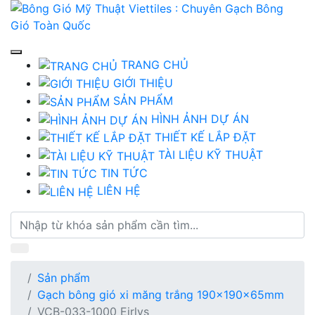
TRANG CHỦ
GIỚI THIỆU
SẢN PHẨM
HÌNH ẢNH DỰ ÁN
THIẾT KẾ LẮP ĐẶT
TÀI LIỆU KỸ THUẬT
TIN TỨC
LIÊN HỆ
Sản phẩm
Gạch bông gió xi măng trắng 190x190x65mm
VCB-033-1000 Eirlys