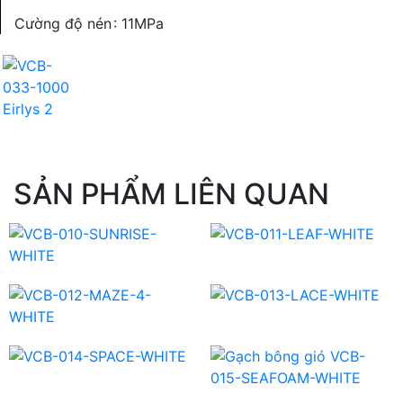
Cường độ nén
: 11MPa
SẢN PHẨM LIÊN QUAN