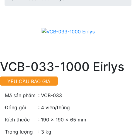
VCB-033-1000 Eirlys
YÊU CẦU BÁO GIÁ
Mã sản phẩm
: VCB-033
Đóng gói
: 4 viên/thùng
Kích thước
: 190 x 190 x 65 mm
Trọng lượng
: 3 kg