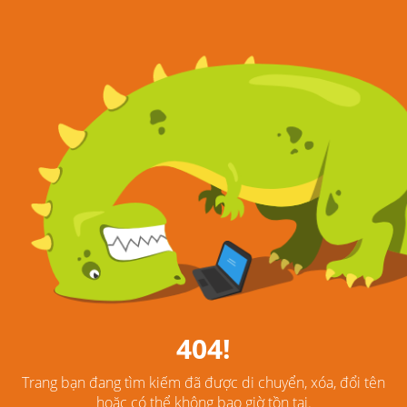
404!
Trang bạn đang tìm kiếm đã được di chuyển, xóa, đổi tên
hoặc có thể không bao giờ tồn tại.