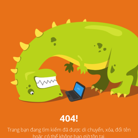
404!
Trang bạn đang tìm kiếm đã được di chuyển, xóa, đổi tên
hoặc có thể không bao giờ tồn tại.